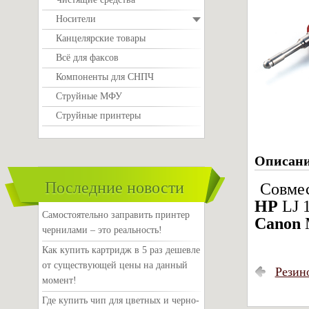
Носители
Канцелярские товары
Всё для факсов
Компоненты для СНПЧ
Струйные МФУ
Струйные принтеры
Описан
Последние новости
Совме
HP
LJ 1
Самостоятельно заправить принтер
Canon
M
чернилами – это реальность!
Как купить картридж в 5 раз дешевле
от существующей цены на данный
Резин
момент!
Где купить чип для цветных и черно-