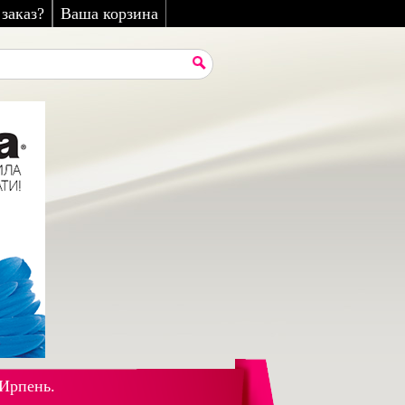
заказ?
Ваша корзина
 Ирпень.