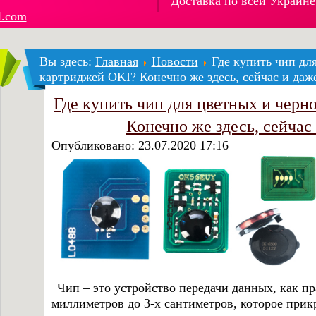
Доставка по всей Украине
l.com
Вы здесь:
Главная
Новости
Где купить чип дл
картриджей OKI? Конечно же здесь, сейчас и даж
Где купить чип для цветных и чер
Конечно же здесь, сейчас
Опубликовано: 23.07.2020 17:16
Чип – это устройство передачи данных, как пр
миллиметров до 3-х сантиметров, которое прик