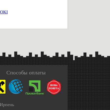
 OKI
Способы оплаты
 Ирпень