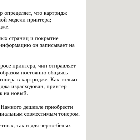
 определяет, что картридж
ной модели принтера;
дже.
ных страниц и покрытие
 информацию он записывает на
осе принтера, чип отправляет
образом постоянно общаясь
тонера в картридже. Как только
джа израсходован, принтер
ж на новый.
 Намного дешевле приобрести
ециальным совместимым тонером.
тных, так и для черно-белых