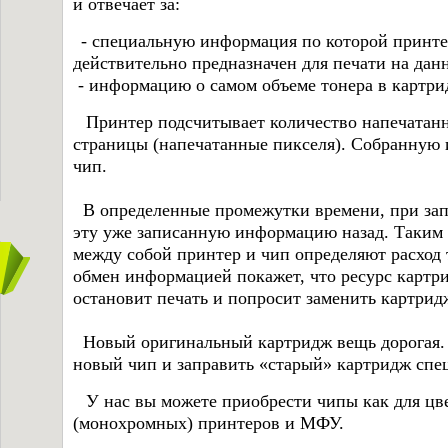
и отвечает за:
- специальную информация по которой принтер
действительно предназначен для печати на дан
- информацию о самом объеме тонера в картри
Принтер подсчитывает количество напечатан
страницы (напечатанные пикселя). Собранную
чип.
В определенные промежутки времени, при запр
эту уже записанную информацию назад. Таким 
между собой принтер и чип определяют расход 
обмен информацией покажет, что ресурс картри
остановит печать и попросит заменить картрид
Новый оригинальный картридж вещь дорогая.
новый чип и заправить «старый» картридж сп
У нас вы можете приобрести чипы как для цве
(монохромных) принтеров и МФУ.