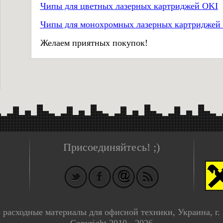
Чипы для цветных лазерных картриджей OKI
Чипы для монохромных лазерных картриджей
Желаем приятных покупок!
Присоединяйтесь! ;)
- расходные материалы для офисной техники, Украина, г.