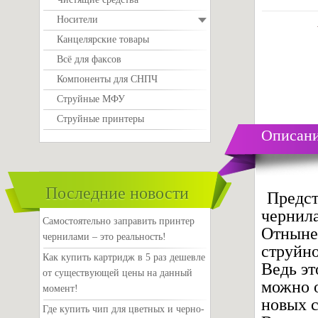
Носители
Канцелярские товары
Всё для факсов
Компоненты для СНПЧ
Струйные МФУ
Струйные принтеры
Описани
Последние новости
Предст
чернил
Самостоятельно заправить принтер
Отнын
чернилами – это реальность!
струйно
Как купить картридж в 5 раз дешевле
Ведь эт
от существующей цены на данный
можно о
момент!
новых 
Где купить чип для цветных и черно-