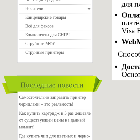
для п
Носители
Опла
Канцелярские товары
платё
Всё для факсов
Visa 
Компоненты для СНПЧ
WebM
Струйные МФУ
Струйные принтеры
Способ
Дост
Основ
Последние новости
Самостоятельно заправить принтер
чернилами – это реальность!
Как купить картридж в 5 раз дешевле
от существующей цены на данный
момент!
Где купить чип для цветных и черно-