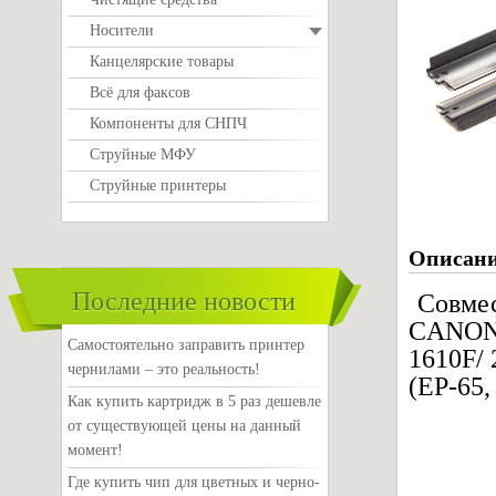
Носители
Канцелярские товары
Всё для факсов
Компоненты для СНПЧ
Струйные МФУ
Струйные принтеры
Описан
Последние новости
Совме
CANON i
Самостоятельно заправить принтер
1610F/ 
чернилами – это реальность!
(EP-65,
Как купить картридж в 5 раз дешевле
от существующей цены на данный
момент!
Где купить чип для цветных и черно-