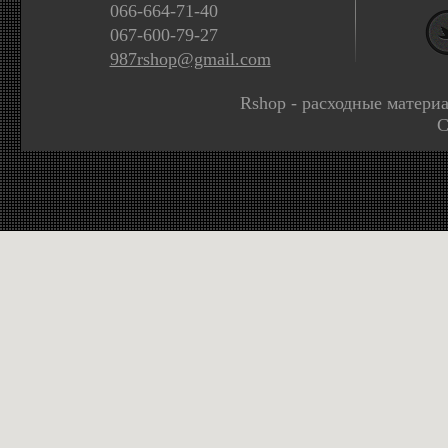
066-664-71-40
067-600-79-27
987rshop@gmail.com
Rshop - расходные матери
C