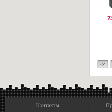
7
<<
Контакты
Пр