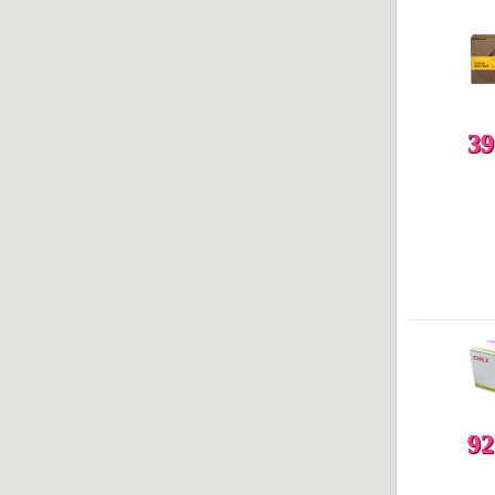
39
92