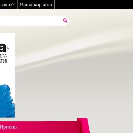
заказ?
Ваша корзина
 Ирпень.