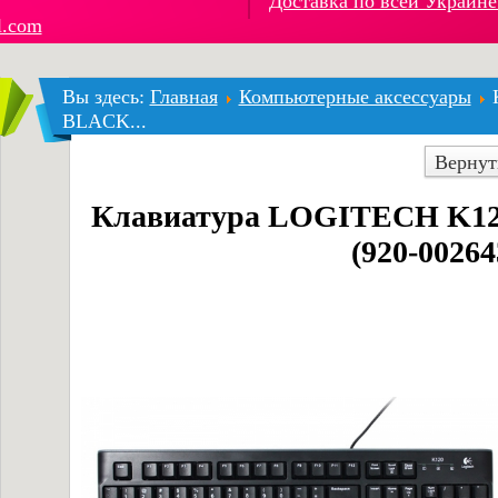
Доставка по всей Украине
l.com
Вы здесь:
Главная
Компьютерные аксессуары
BLACK...
Вернут
Клавиатура LOGITECH K1
(920-00264