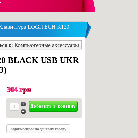
.
Клавиатура LOGITECH K120
ься к: Компьютерные аксессуары
20 BLACK USB UKR
3)
304 грн
Задать вопрос по данному товару