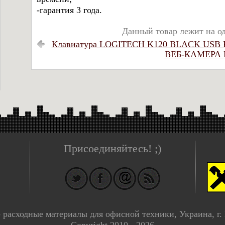
-гарантия 3 года.
Данный товар лежит на о
Клавиатура LOGITECH K120 BLACK USB R
ВЕБ-КАМЕРА L
Присоединяйтесь! ;)
- расходные материалы для офисной техники, Украина, г.