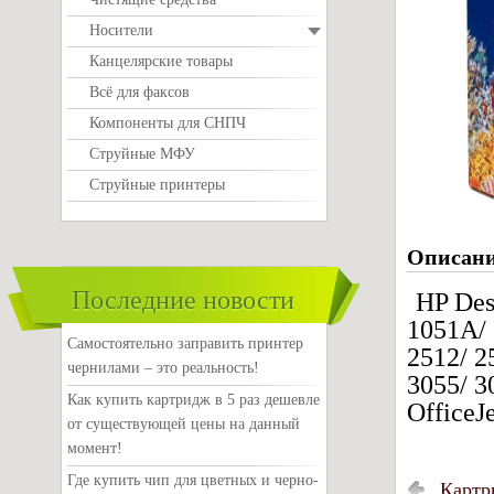
Носители
Канцелярские товары
Всё для факсов
Компоненты для СНПЧ
Струйные МФУ
Струйные принтеры
Описан
Последние новости
HP Des
1051A/ 
Самостоятельно заправить принтер
2512/ 2
чернилами – это реальность!
3055/ 3
Как купить картридж в 5 раз дешевле
OfficeJ
от существующей цены на данный
момент!
Где купить чип для цветных и черно-
Картр