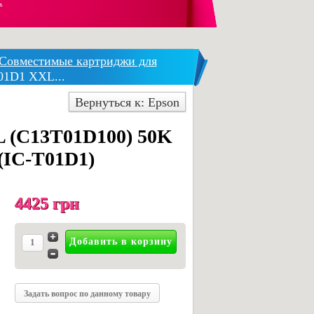
.
Совместимые картриджи для
01D1 XXL...
Вернуться к: Epson
 (C13T01D100) 50K
(IC-T01D1)
4425 грн
Задать вопрос по данному товару