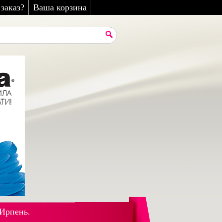
заказ?
Ваша корзина
 Ирпень.