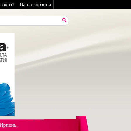
заказ?
Ваша корзина
 Ирпень.