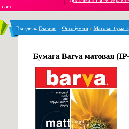
Доставка по всей Украине
l.com
Вы здесь:
Главная
Фотобумага
Матовая бумага
Бумага Barva матовая (IP-