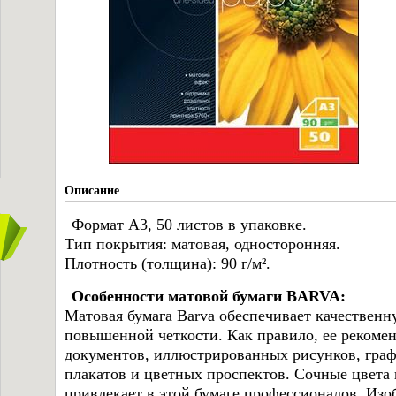
Описание
Формат A3, 50 листов в упаковке.
Тип покрытия: матовая, односторонняя.
Плотность (толщина): 90 г/м².
Особенности матовой бумаги BARVA:
Матовая бумага Barva обеспечивает качествен
повышенной четкости. Как правило, ее рекоме
документов, иллюстрированных рисунков, граф
плакатов и цветных проспектов. Сочные цвета и
привлекает в этой бумаге профессионалов. Изо