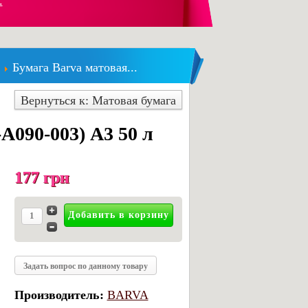
.
Бумага Barva матовая...
Вернуться к: Матовая бумага
A090-003) А3 50 л
177 грн
Задать вопрос по данному товару
Производитель:
BARVA