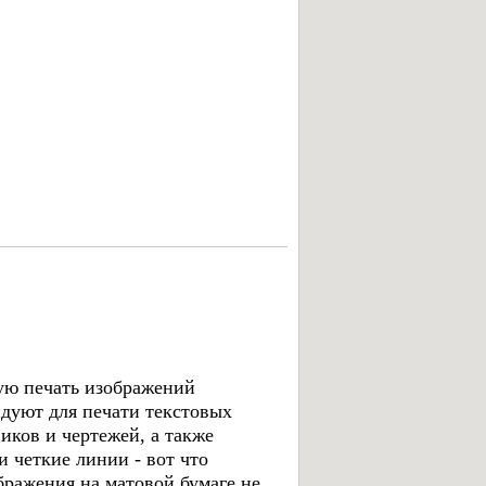
ную печать изображений
ндуют для печати текстовых
иков и чертежей, а также
 четкие линии - вот что
бражения на матовой бумаге не