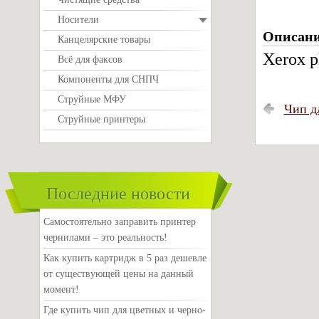
Носители
Описан
Канцелярские товары
Xerox p
Всё для факсов
Компоненты для СНПЧ
Струйные МФУ
Чип дл
Струйные принтеры
Последние новости
Самостоятельно заправить принтер
чернилами – это реальность!
Как купить картридж в 5 раз дешевле
от существующей цены на данный
момент!
Где купить чип для цветных и черно-