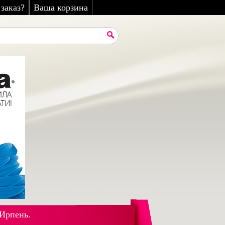
заказ?
Ваша корзина
 Ирпень.