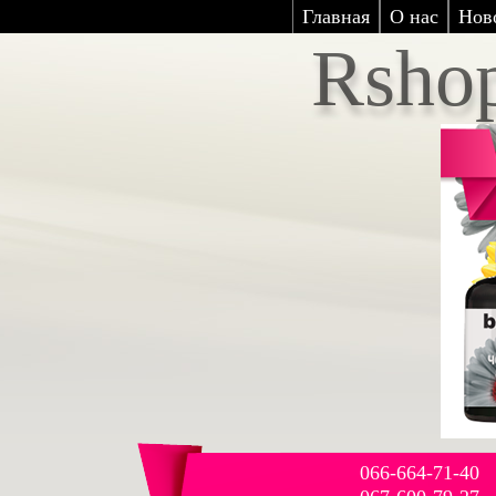
Главная
О нас
Нов
Rsho
066-664-71-40