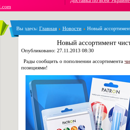
Доставка по всей Украине
l.com
Вы здесь:
Главная
Новости
Новый ассортимен
Новый ассортимент чис
Опубликовано: 27.11.2013 08:30
Рады сообщить о пополнении ассортимента
чи
позициями!